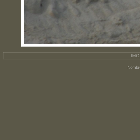
IMG
Nombre