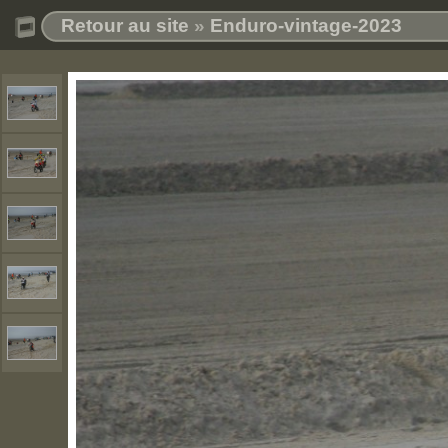
Retour au site
»
Enduro-vintage-2023