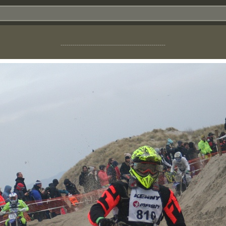
----------------------------------------------------