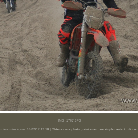
IMG_1767.JPG
rnière mise à jour:
08/02/17 19:18
|
Obtenez une photo gratuitement sur simple contact : cliquez 