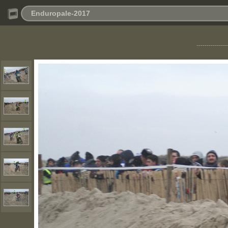
Enduropale-2017
---------------