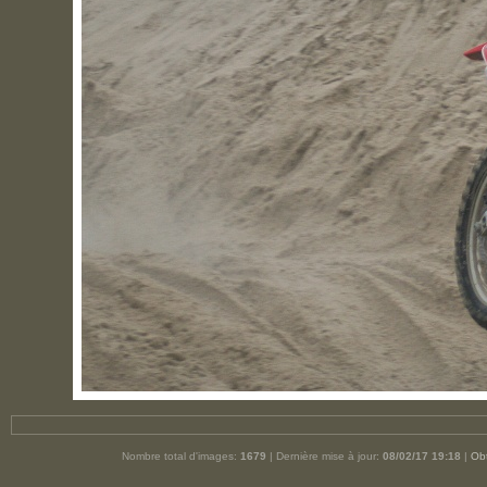
Nombre total d'images:
1679
| Dernière mise à jour:
08/02/17 19:18
|
Obt