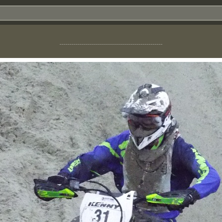
----------------------------------------------------