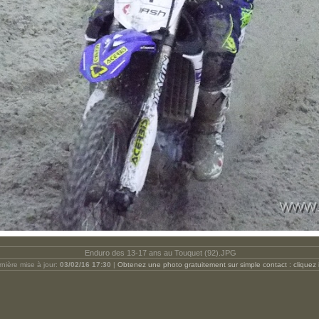
Enduro des 13-17 ans au Touquet (92).JPG
nière mise à jour:
03/02/16 17:30
|
Obtenez une photo gratuitement sur simple contact : cliquez 