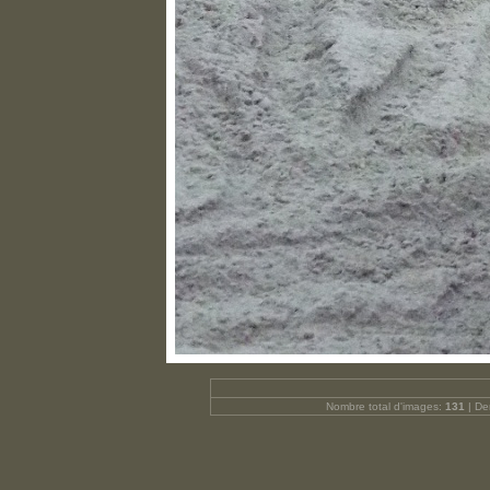
Nombre total d'images:
131
| Der