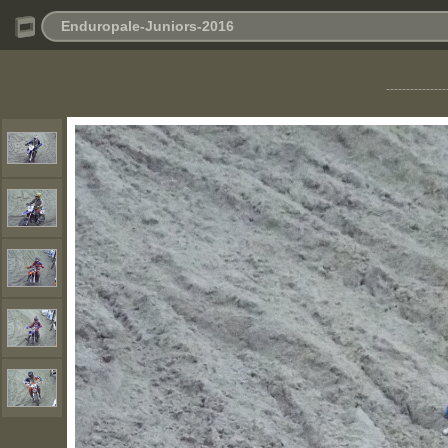
Enduropale-Juniors-2016
---------------