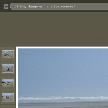
Jérémy Hauquier : la relève assurée !
---------------