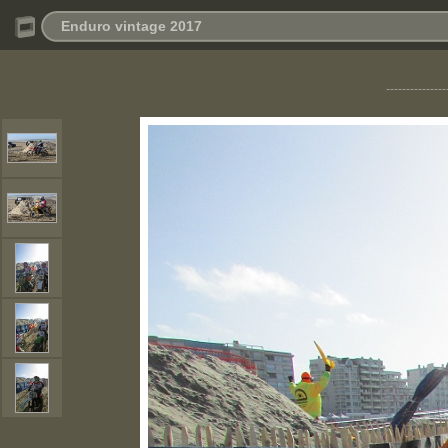
Enduro vintage 2017
---------------