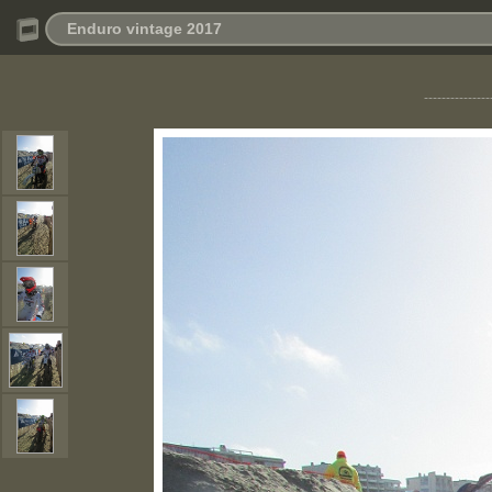
Enduro vintage 2017
---------------