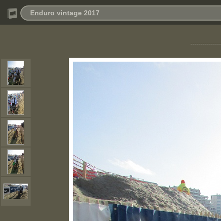
Enduro vintage 2017
---------------