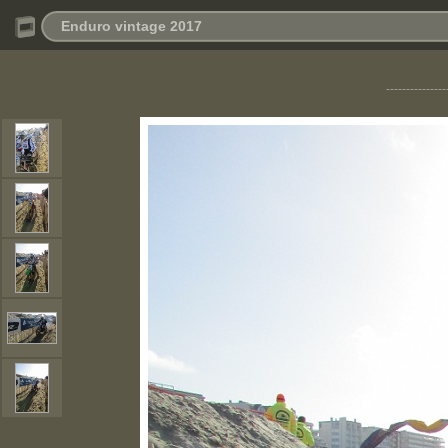
Enduro vintage 2017
---------------