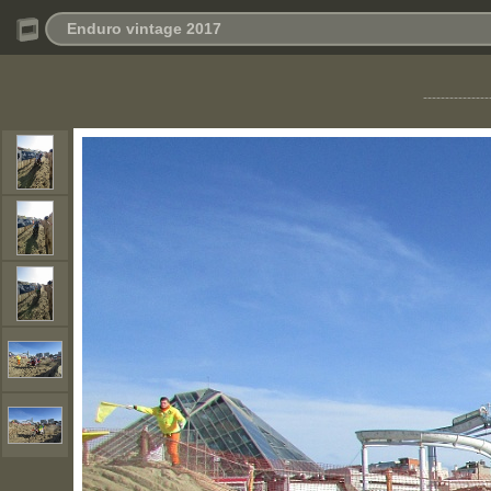
Enduro vintage 2017
---------------