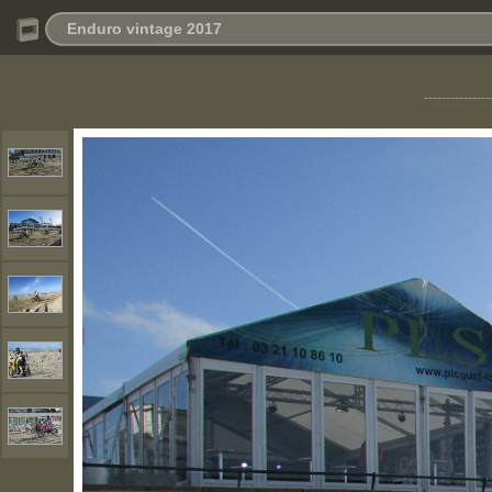
Enduro vintage 2017
---------------