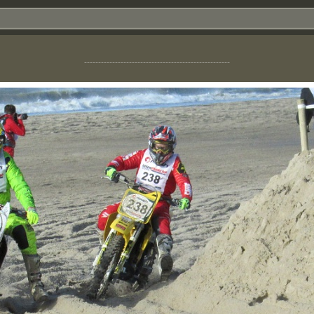
----------------------------------------------------