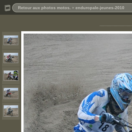
Retour aux photos motos.
»
enduropale-jeunes-2010
---------------------------