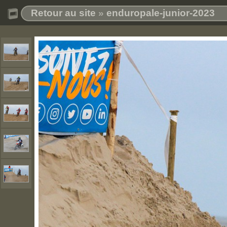
Retour au site
»
enduropale-junior-2023