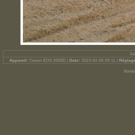
Ju
Appareil:
Canon EOS 2000D |
Date:
2023-02-05 09:11 |
Réglag
Nombr