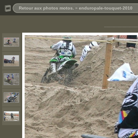
Retour aux photos motos.
»
enduropale-touquet-2010
---------------------------